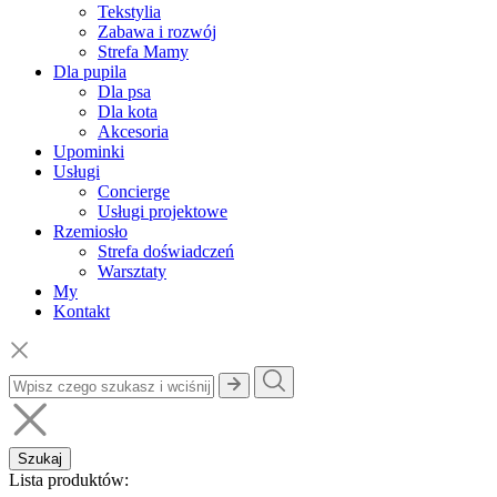
Tekstylia
Zabawa i rozwój
Strefa Mamy
Dla pupila
Dla psa
Dla kota
Akcesoria
Upominki
Usługi
Concierge
Usługi projektowe
Rzemiosło
Strefa doświadczeń
Warsztaty
My
Kontakt
Szukaj
Lista produktów: